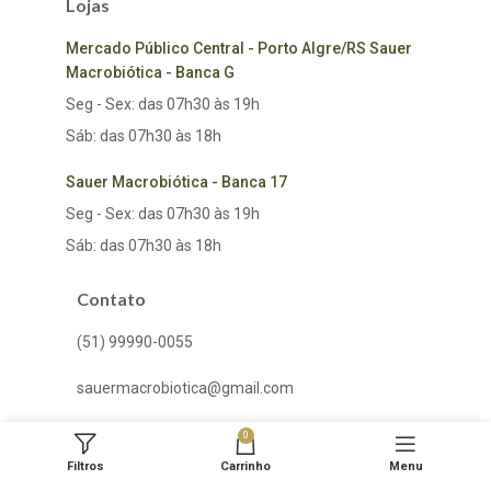
Lojas
Mercado Público Central - Porto Algre/RS Sauer
Macrobiótica - Banca G
Seg - Sex: das 07h30 às 19h
Sáb: das 07h30 às 18h
Sauer Macrobiótica - Banca 17
Seg - Sex: das 07h30 às 19h
Sáb: das 07h30 às 18h
Contato
(51) 99990-0055
sauermacrobiotica@gmail.com
0
CD de Entrega e Retiradas
Filtros
Carrinho
Menu