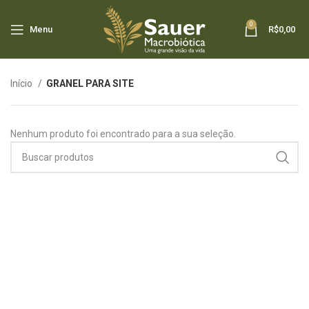
0
Menu
R$
0,00
Início
GRANEL PARA SITE
Nenhum produto foi encontrado para a sua seleção.