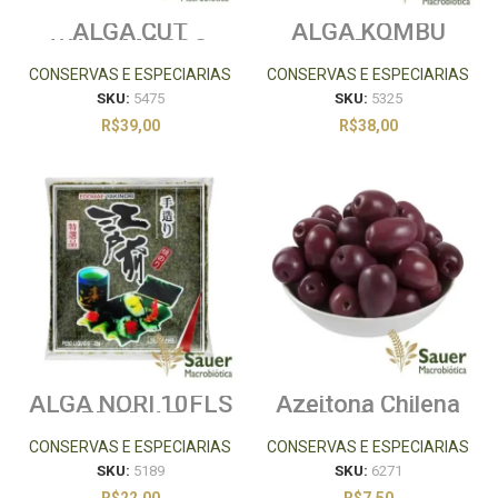
ALGA CUT
ALGA KOMBU
WAKAME 80G
150G
CONSERVAS E ESPECIARIAS
CONSERVAS E ESPECIARIAS
SKU:
5475
SKU:
5325
R$
39,00
R$
38,00
ALGA NORI 10FLS
Azeitona Chilena
EDOMAE
70/90 100g
CONSERVAS E ESPECIARIAS
CONSERVAS E ESPECIARIAS
SKU:
5189
SKU:
6271