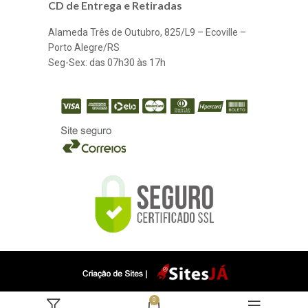
CD de Entrega e Retiradas
Alameda Três de Outubro, 825/L9 – Ecoville –
Porto Alegre/RS
Seg-Sex: das 07h30 às 17h
0