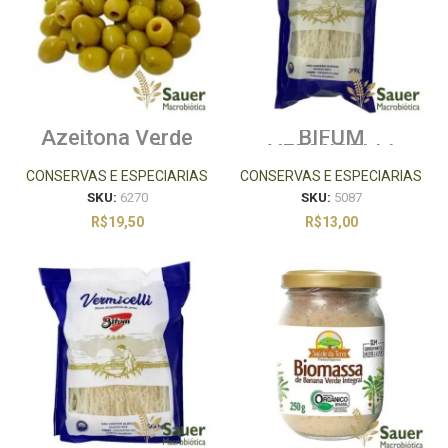
Azeitona Verde
BIFUM
sem Caroço 500g
VERMICELLI
200G
CONSERVAS E ESPECIARIAS
CONSERVAS E ESPECIARIAS
SKU:
6270
SKU:
5087
R$
19,50
R$
13,00