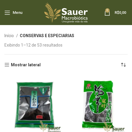
0
Menu
R$
0,00
Início
CONSERVAS E ESPECIARIAS
Exibindo 1–12 de 53 resultados
Mostrar lateral