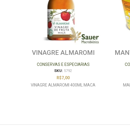
VINAGRE ALMAROMI
MANT
400ML MACA
2
CONSERVAS E ESPECIARIAS
CO
SKU:
5792
R$
7,00
VINAGRE ALMAROMI 400ML MACA
MAN