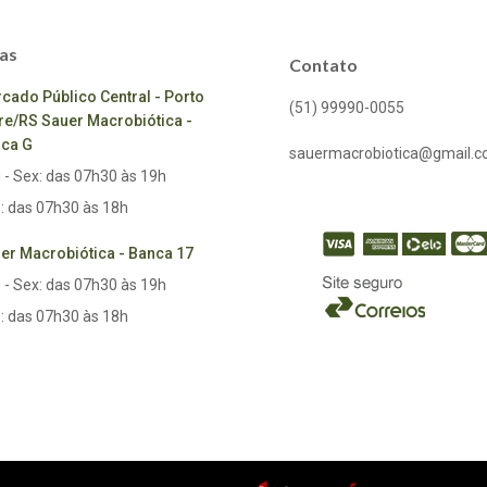
as
Contato
cado Público Central - Porto
(51) 99990-0055
re/RS Sauer Macrobiótica -
ca G
sauermacrobiotica@gmail.
 - Sex: das 07h30 às 19h
: das 07h30 às 18h
er Macrobiótica - Banca 17
 - Sex: das 07h30 às 19h
: das 07h30 às 18h