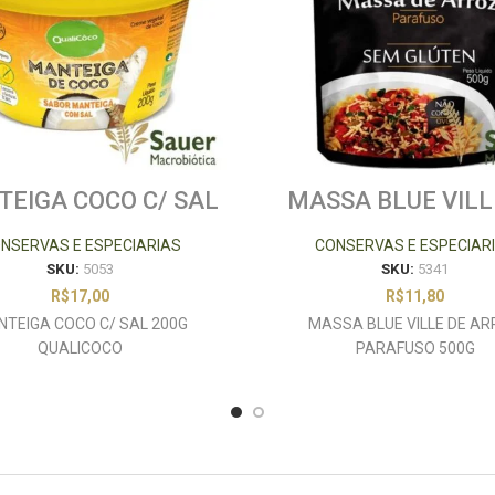
EIGA COCO C/ SAL
MASSA BLUE VILL
00G QUALICOCO
ARROZ PARAFUSO 
NSERVAS E ESPECIARIAS
CONSERVAS E ESPECIAR
SKU:
5053
SKU:
5341
R$
17,00
R$
11,80
TEIGA COCO C/ SAL 200G
MASSA BLUE VILLE DE A
QUALICOCO
PARAFUSO 500G