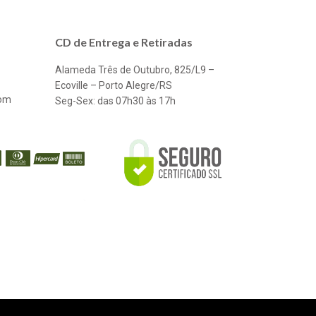
CD de Entrega e Retiradas
Alameda Três de Outubro, 825/L9 –
Ecoville – Porto Alegre/RS
com
Seg-Sex: das 07h30 às 17h