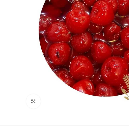
Clique para ampliar