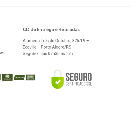
CD de Entrega e Retiradas
Alameda Três de Outubro, 825/L9 –
Ecoville – Porto Alegre/RS
com
Seg-Sex: das 07h30 às 17h