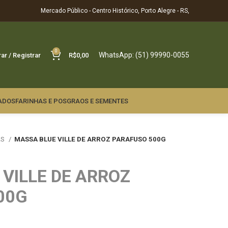
Mercado Público - Centro Histórico, Porto Alegre - RS,
0
WhatsApp: (51) 99990-0055
rar / Registrar
R$
0,00
ADOS
FARINHAS E POS
GRAOS E SEMENTES
AS
MASSA BLUE VILLE DE ARROZ PARAFUSO 500G
VILLE DE ARROZ
00G