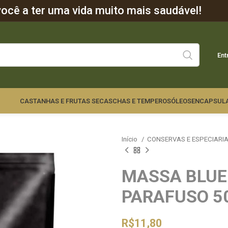
cê a ter uma vida muito mais saudável!
Ent
CASTANHAS E FRUTAS SECAS
CHAS E TEMPEROS
ÓLEOS
ENCAPSUL
Início
CONSERVAS E ESPECIARI
MASSA BLUE 
PARAFUSO 5
R$
11,80