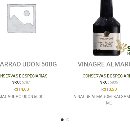
ARRAO UDON 500G
VINAGRE ALMAR
BALSAMICO 280
NSERVAS E ESPECIARIAS
CONSERVAS E ESPECIAR
SKU:
5787
SKU:
5806
R$
14,00
R$
10,50
MACARRAO UDON 500G
VINAGRE ALMAROMI BALSAM
ML