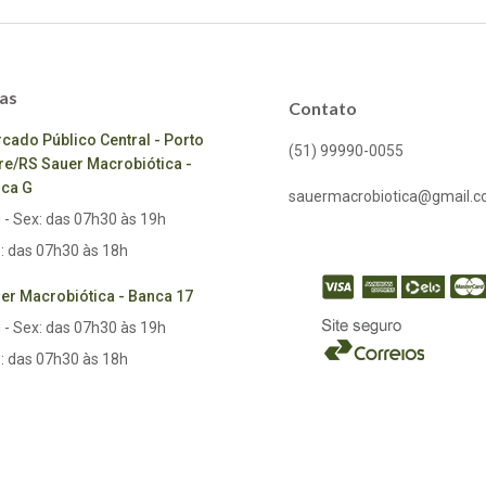
as
Contato
cado Público Central - Porto
(51) 99990-0055
re/RS Sauer Macrobiótica -
ca G
sauermacrobiotica@gmail.
 - Sex: das 07h30 às 19h
: das 07h30 às 18h
er Macrobiótica - Banca 17
 - Sex: das 07h30 às 19h
: das 07h30 às 18h