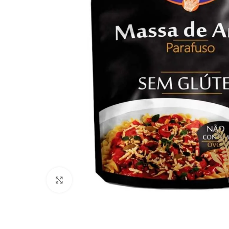
Clique para ampliar