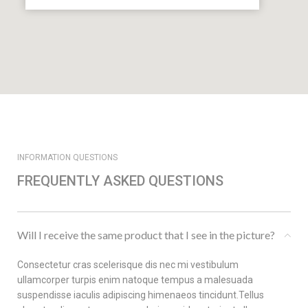
INFORMATION QUESTIONS
FREQUENTLY ASKED QUESTIONS
Will I receive the same product that I see in the picture?
Consectetur cras scelerisque dis nec mi vestibulum
ullamcorper turpis enim natoque tempus a malesuada
suspendisse iaculis adipiscing himenaeos tincidunt.Tellus