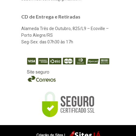
CD de Entrega e Retiradas
Alameda Três de Outubro, 825/L9 – Ecoville –
Porto Alegre/RS
Seg-Sex: das 07h30 às 17h