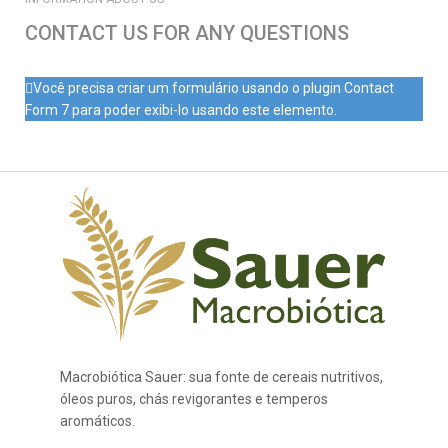
CONTACT US FOR ANY QUESTIONS
Você precisa criar um formulário usando o plugin Contact
Form 7 para poder exibi-lo usando este elemento.
Macrobiótica Sauer: sua fonte de cereais nutritivos,
óleos puros, chás revigorantes e temperos
aromáticos.