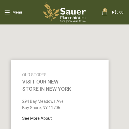
0
Menu
R$
0,00
OUR STORES
VISIT OUR NEW
STORE IN NEW YORK
294 Bay Meadows Ave.
Bay Shore, NY 11706
See More About