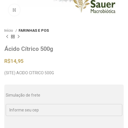
Clique para ampliar
Início
FARINHAS E POS
Ácido Cítrico 500g
R$
14,95
(SITE) ACIDO CITRICO 500G
Simulação de frete