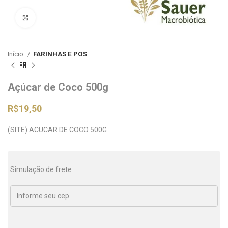
Clique para ampliar
Início
FARINHAS E POS
Açúcar de Coco 500g
R$
19,50
(SITE) ACUCAR DE COCO 500G
Simulação de frete