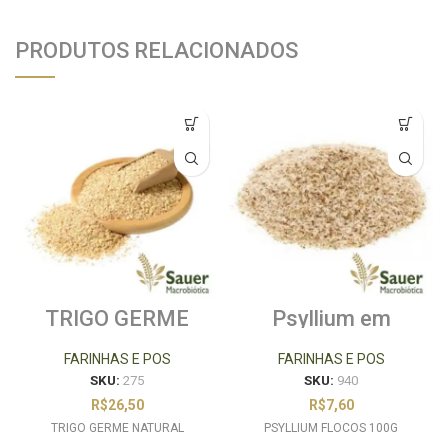
PRODUTOS RELACIONADOS
TRIGO GERME
Psyllium em
NATURAL
Flocos 100g
FARINHAS E POS
FARINHAS E POS
SKU:
275
SKU:
940
R$
26,50
R$
7,60
TRIGO GERME NATURAL
PSYLLIUM FLOCOS 100G