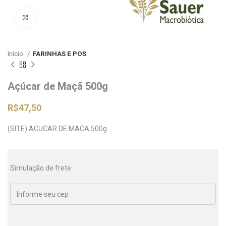
Clique para ampliar
Início
FARINHAS E POS
Açúcar de Maçã 500g
R$
47,50
(SITE) ACUCAR DE MACA 500g
Simulação de frete