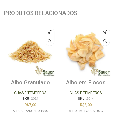
PRODUTOS RELACIONADOS
Alho Granulado
Alho em Flocos
100g
100g
CHAS E TEMPEROS
CHAS E TEMPEROS
SKU:
2021
SKU:
2014
R$
7,00
R$
8,00
ALHO GRANULADO 100G
ALHO EM FLOCOS 100G