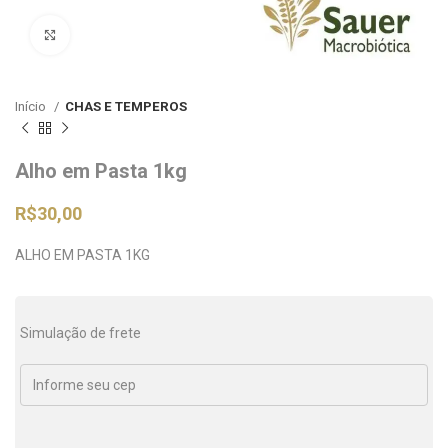
Clique para ampliar
Início
CHAS E TEMPEROS
Alho em Pasta 1kg
R$
30,00
ALHO EM PASTA 1KG
Simulação de frete