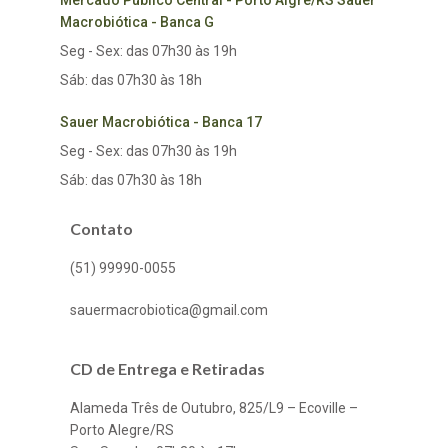
Mercado Público Central - Porto Algre/RS Sauer
Macrobiótica - Banca G
Seg - Sex: das 07h30 às 19h
Sáb: das 07h30 às 18h
Sauer Macrobiótica - Banca 17
Seg - Sex: das 07h30 às 19h
Sáb: das 07h30 às 18h
Contato
(51) 99990-0055
sauermacrobiotica@gmail.com
CD de Entrega e Retiradas
Alameda Três de Outubro, 825/L9 – Ecoville –
Porto Alegre/RS