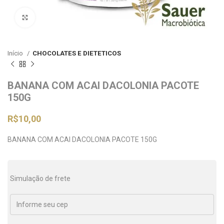
Clique para ampliar
Início
CHOCOLATES E DIETETICOS
BANANA COM ACAI DACOLONIA PACOTE
150G
R$
10,00
BANANA COM ACAI DACOLONIA PACOTE 150G
Simulação de frete