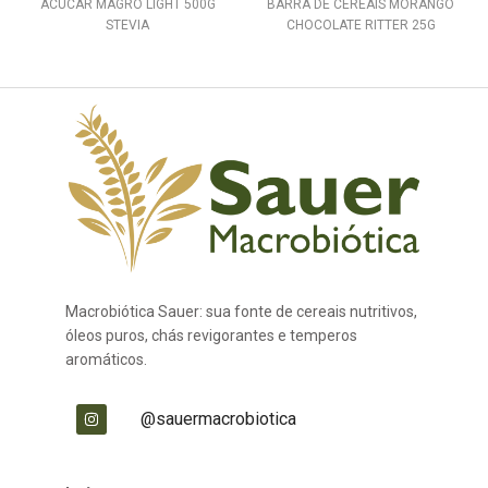
ACUCAR MAGRO LIGHT 500G
BARRA DE CEREAIS MORANGO
STEVIA
CHOCOLATE RITTER 25G
Macrobiótica Sauer: sua fonte de cereais nutritivos,
óleos puros, chás revigorantes e temperos
aromáticos.
@sauermacrobiotica