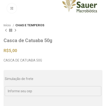
Clique para ampliar
Início
CHAS E TEMPEROS
Casca de Catuaba 50g
R$
5,00
CASCA DE CATUABA 50G
Simulação de frete