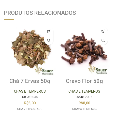
PRODUTOS RELACIONADOS
Chá 7 Ervas 50g
Cravo Flor 50g
CHAS E TEMPEROS
CHAS E TEMPEROS
SKU:
2035
SKU:
2007
R$
5,00
R$
8,00
CHA 7 ERVAS 50G
CRAVO FLOR 50G