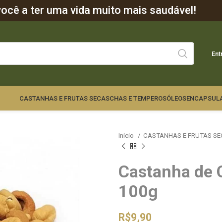
cê a ter uma vida muito mais saudável!
Ent
CASTANHAS E FRUTAS SECAS
CHAS E TEMPEROS
ÓLEOS
ENCAPSUL
Início
CASTANHAS E FRUTAS S
Castanha de 
100g
R$
9,90