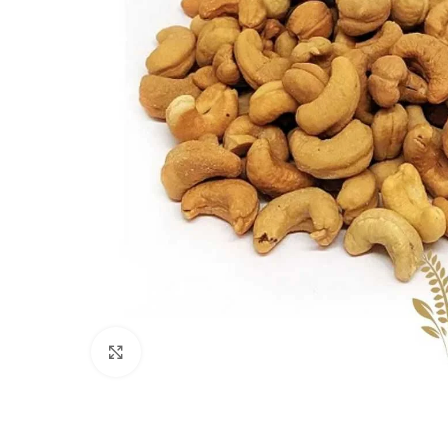
Clique para ampliar