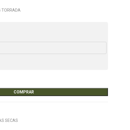
0G TORRADA
COMPRAR
AS SECAS