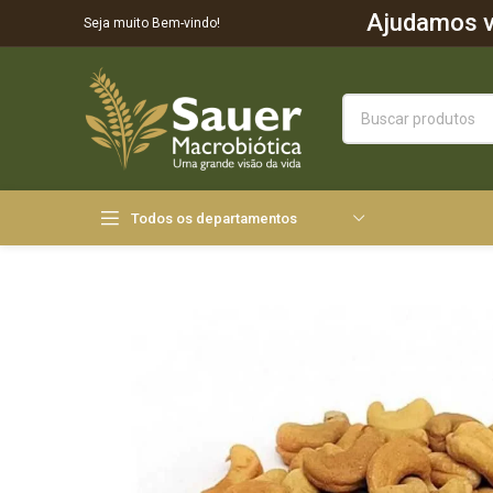
Ajudamos vo
Seja muito Bem-vindo!
Todos os departamentos