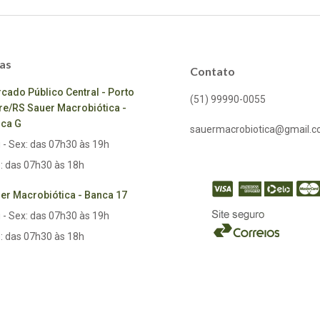
as
Contato
cado Público Central - Porto
(51) 99990-0055
re/RS Sauer Macrobiótica -
ca G
sauermacrobiotica@gmail.
 - Sex: das 07h30 às 19h
: das 07h30 às 18h
er Macrobiótica - Banca 17
 - Sex: das 07h30 às 19h
: das 07h30 às 18h