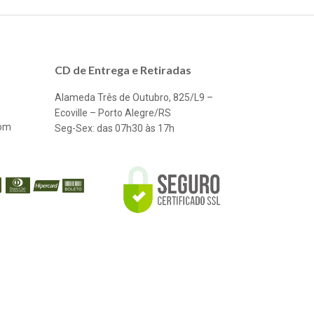
CD de Entrega e Retiradas
Alameda Três de Outubro, 825/L9 –
Ecoville – Porto Alegre/RS
com
Seg-Sex: das 07h30 às 17h