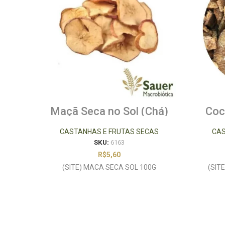
Maçã Seca no Sol (Chá)
Coc
100g
CASTANHAS E FRUTAS SECAS
CAS
SKU:
6163
R$
5,60
(SITE) MACA SECA SOL 100G
(SIT