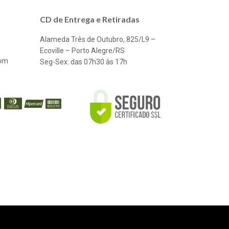
CD de Entrega e Retiradas
Alameda Três de Outubro, 825/L9 –
Ecoville – Porto Alegre/RS
com
Seg-Sex: das 07h30 às 17h