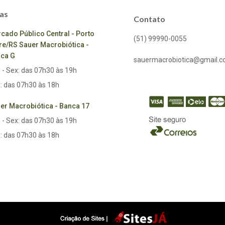
as
Contato
cado Público Central - Porto
(51) 99990-0055
re/RS Sauer Macrobiótica -
ca G
sauermacrobiotica@gmail.
 - Sex: das 07h30 às 19h
: das 07h30 às 18h
er Macrobiótica - Banca 17
 - Sex: das 07h30 às 19h
: das 07h30 às 18h