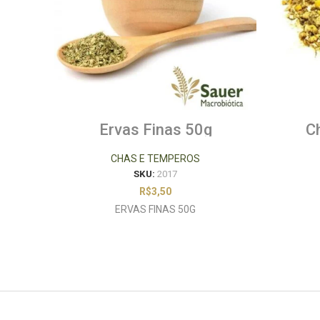
Ervas Finas 50g
C
CHAS E TEMPEROS
SKU:
2017
R$
3,50
ERVAS FINAS 50G