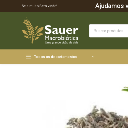
Ajudamos vo
Seja muito Bem-vindo!
Todos os departamentos