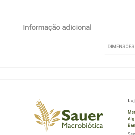
Informação adicional
DIMENSÕES
Loj
Mer
Alg
Ban
Seg