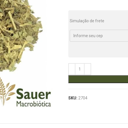
Simulação de frete
SKU:
2704