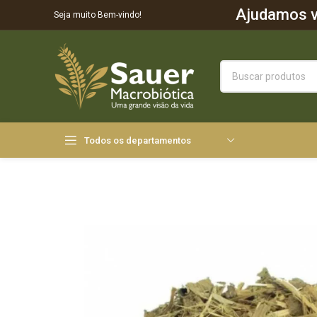
Ajudamos vo
Seja muito Bem-vindo!
Todos os departamentos