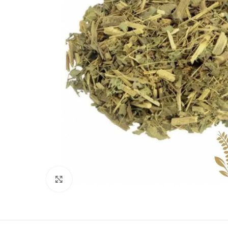
Clique para ampliar