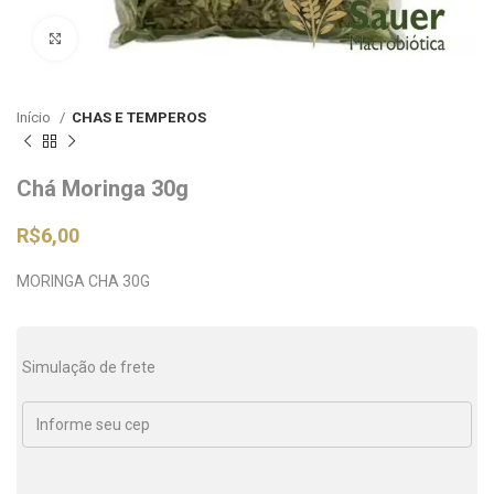
Clique para ampliar
Início
CHAS E TEMPEROS
Chá Moringa 30g
R$
6,00
MORINGA CHA 30G
Simulação de frete