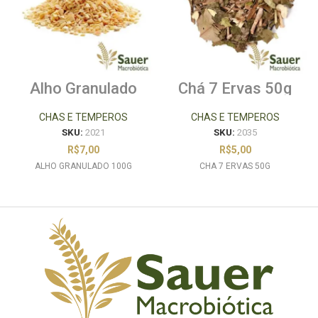
Alho Granulado
Chá 7 Ervas 50g
100g
CHAS E TEMPEROS
CHAS E TEMPEROS
SKU:
2021
SKU:
2035
R$
7,00
R$
5,00
ALHO GRANULADO 100G
CHA 7 ERVAS 50G