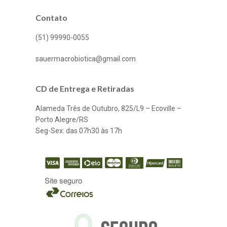
Contato
(51) 99990-0055
sauermacrobiotica@gmail.com
CD de Entrega e Retiradas
Alameda Três de Outubro, 825/L9 – Ecoville –
Porto Alegre/RS
Seg-Sex: das 07h30 às 17h