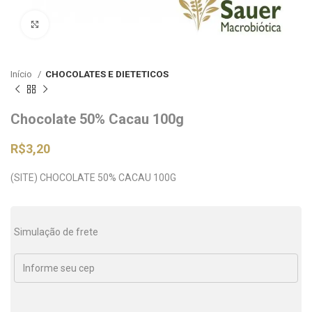
Clique para ampliar
Início
CHOCOLATES E DIETETICOS
Chocolate 50% Cacau 100g
R$
3,20
(SITE) CHOCOLATE 50% CACAU 100G
Simulação de frete