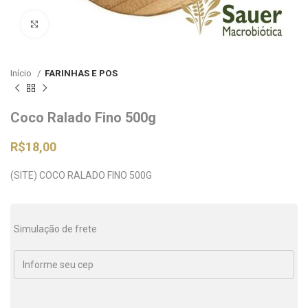
Clique para ampliar
Início
FARINHAS E POS
Coco Ralado Fino 500g
R$
18,00
(SITE) COCO RALADO FINO 500G
Simulação de frete