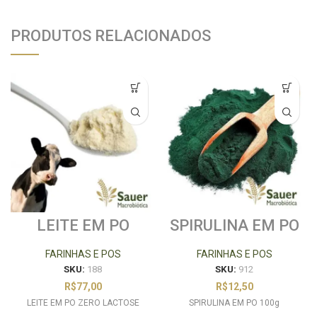
PRODUTOS RELACIONADOS
LEITE EM PO
SPIRULINA EM PO
ZERO LACTOSE
100g
FARINHAS E POS
FARINHAS E POS
SKU:
188
SKU:
912
R$
77,00
R$
12,50
LEITE EM PO ZERO LACTOSE
SPIRULINA EM PO 100g