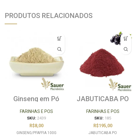
PRODUTOS RELACIONADOS
Ginseng em Pó
JABUTICABA PO
100g
FARINHAS E POS
FARINHAS E POS
SKU:
2439
SKU:
185
R$
8,00
R$
195,00
GINSENG/PFAFFIA 100G
JABUTICABA PO