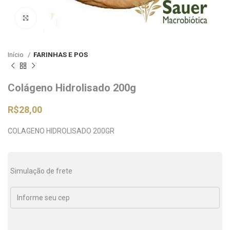
Clique para ampliar
Início
FARINHAS E POS
Colágeno Hidrolisado 200g
R$
28,00
COLAGENO HIDROLISADO 200GR
Simulação de frete