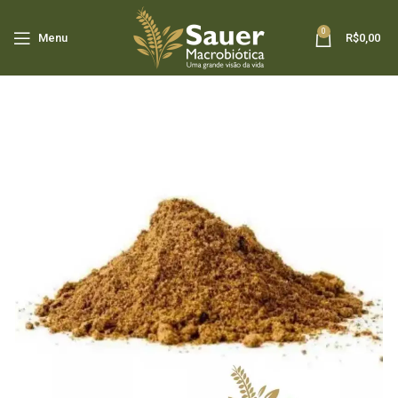
0
Menu
R$
0,00