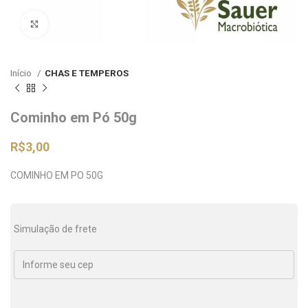
Clique para ampliar
Início
CHAS E TEMPEROS
Cominho em Pó 50g
R$
3,00
COMINHO EM PO 50G
Simulação de frete