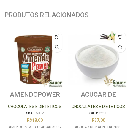
PRODUTOS RELACIONADOS
AMENDOPOWER
ACUCAR DE
CCACAU 500G
BAUNILHA 200G
CHOCOLATES E DIETETICOS
CHOCOLATES E DIETETICOS
SKU:
5812
SKU:
2293
R$
18,00
R$
7,00
AMENDOPOWER CCACAU 500G
ACUCAR DE BAUNILHA 200G