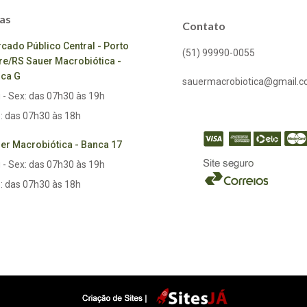
as
Contato
cado Público Central - Porto
(51) 99990-0055
re/RS Sauer Macrobiótica -
ca G
sauermacrobiotica@gmail.
 - Sex: das 07h30 às 19h
: das 07h30 às 18h
er Macrobiótica - Banca 17
 - Sex: das 07h30 às 19h
: das 07h30 às 18h