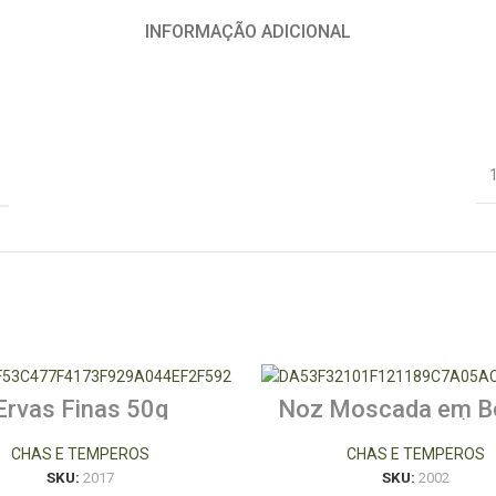
INFORMAÇÃO ADICIONAL
Ervas Finas 50g
Noz Moscada em Bo
Unidades)
CHAS E TEMPEROS
CHAS E TEMPEROS
SKU:
2017
SKU:
2002