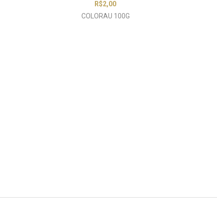
R$
2,00
COLORAU 100G