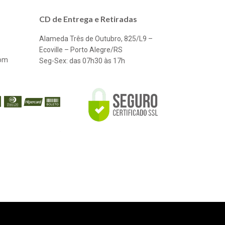
CD de Entrega e Retiradas
Alameda Três de Outubro, 825/L9 –
Ecoville – Porto Alegre/RS
com
Seg-Sex: das 07h30 às 17h