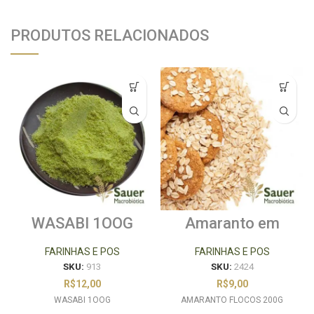
PRODUTOS RELACIONADOS
WASABI 1OOG
Amaranto em
Flocos 200g
FARINHAS E POS
FARINHAS E POS
SKU:
913
SKU:
2424
R$
12,00
R$
9,00
WASABI 1OOG
AMARANTO FLOCOS 200G