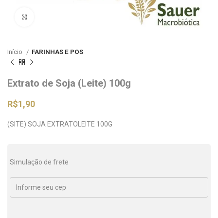
Clique para ampliar
Início
FARINHAS E POS
Extrato de Soja (Leite) 100g
R$
1,90
(SITE) SOJA EXTRATOLEITE 100G
Simulação de frete