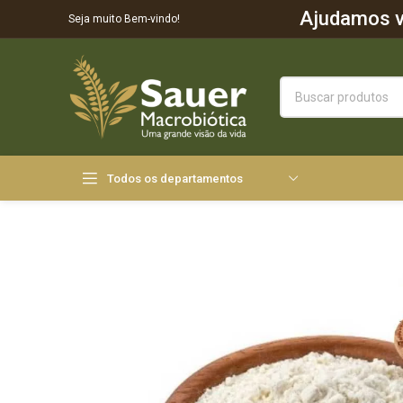
Ajudamos vo
Seja muito Bem-vindo!
Todos os departamentos