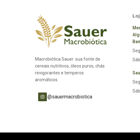
Loj
Mer
Alg
Ban
Seg
Macrobiótica Sauer: sua fonte de
Sáb
cereais nutritivos, óleos puros, chás
revigorantes e temperos
Sau
aromáticos.
Seg
Sáb
@sauermacrobiotica