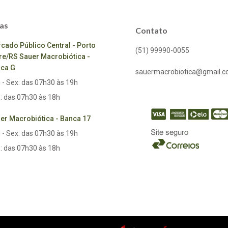
as
Contato
cado Público Central - Porto
(51) 99990-0055
re/RS Sauer Macrobiótica -
ca G
sauermacrobiotica@gmail.
 - Sex: das 07h30 às 19h
: das 07h30 às 18h
er Macrobiótica - Banca 17
 - Sex: das 07h30 às 19h
: das 07h30 às 18h