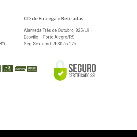
CD de Entrega e Retiradas
Alameda Três de Outubro, 825/L9 –
Ecoville – Porto Alegre/RS
com
Seg-Sex: das 07h30 às 17h