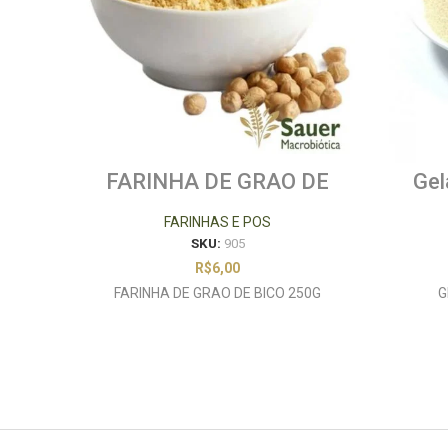
FARINHA DE GRAO DE
Gel
BICO 250G
FARINHAS E POS
SKU:
905
R$
6,00
FARINHA DE GRAO DE BICO 250G
G