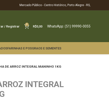
Mercado Público - Centro Histórico, Porto Alegre - RS,
0
WhatsApp: (51) 99990-0055
rar / Registrar
R$
0,00
ADOS
FARINHAS E POS
GRAOS E SEMENTES
HA DE ARROZ INTEGRAL MANINHO 1KG
ARROZ INTEGRAL
G