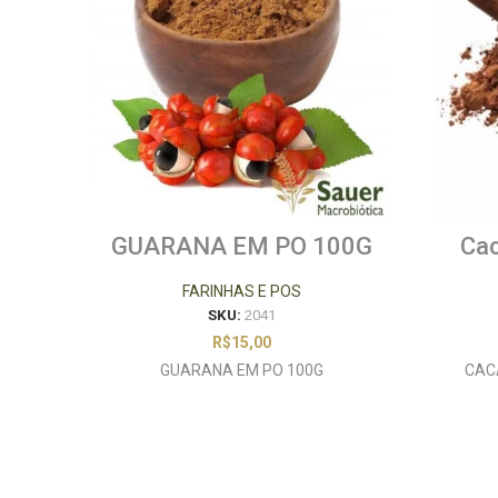
GUARANA EM PO 100G
Cac
FARINHAS E POS
SKU:
2041
R$
15,00
GUARANA EM PO 100G
CAC