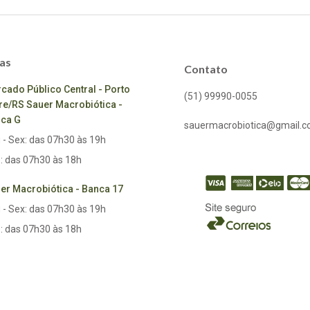
as
Contato
cado Público Central - Porto
(51) 99990-0055
re/RS Sauer Macrobiótica -
ca G
sauermacrobiotica@gmail.
 - Sex: das 07h30 às 19h
: das 07h30 às 18h
er Macrobiótica - Banca 17
 - Sex: das 07h30 às 19h
: das 07h30 às 18h