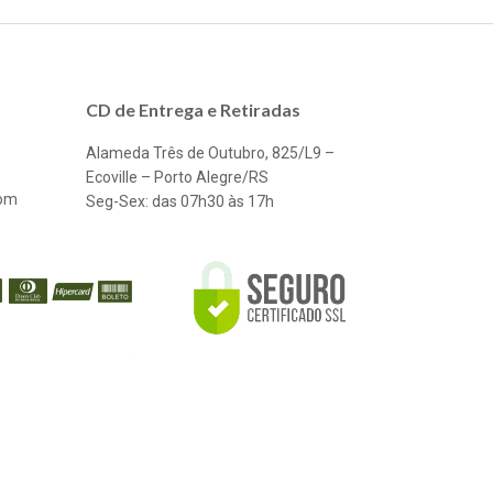
CD de Entrega e Retiradas
Alameda Três de Outubro, 825/L9 –
Ecoville – Porto Alegre/RS
com
Seg-Sex: das 07h30 às 17h