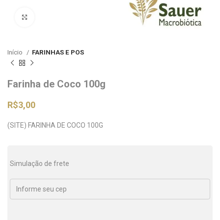
Clique para ampliar
Início
FARINHAS E POS
Farinha de Coco 100g
R$
3,00
(SITE) FARINHA DE COCO 100G
Simulação de frete