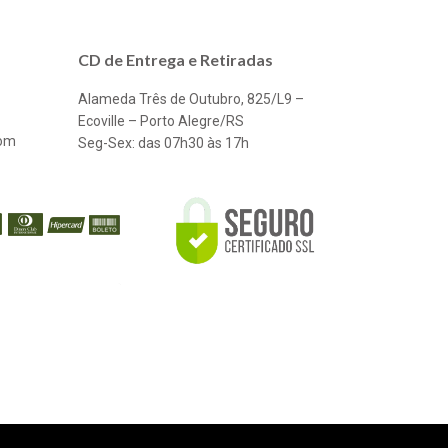
CD de Entrega e Retiradas
Alameda Três de Outubro, 825/L9 –
Ecoville – Porto Alegre/RS
com
Seg-Sex: das 07h30 às 17h