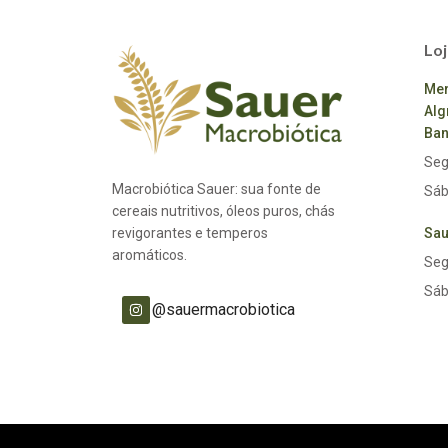
Loj
Mer
Alg
Ban
Seg
Macrobiótica Sauer: sua fonte de
Sáb
cereais nutritivos, óleos puros, chás
revigorantes e temperos
Sau
aromáticos.
Seg
Sáb
@sauermacrobiotica