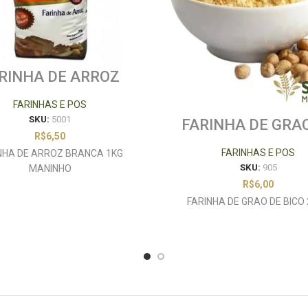
RINHA DE ARROZ
NCA 1KG MANINHO
FARINHAS E POS
SKU:
5001
FARINHA DE GRA
BICO 250G
R$
6,50
FARINHAS E POS
NHA DE ARROZ BRANCA 1KG
SKU:
905
MANINHO
R$
6,00
FARINHA DE GRAO DE BICO