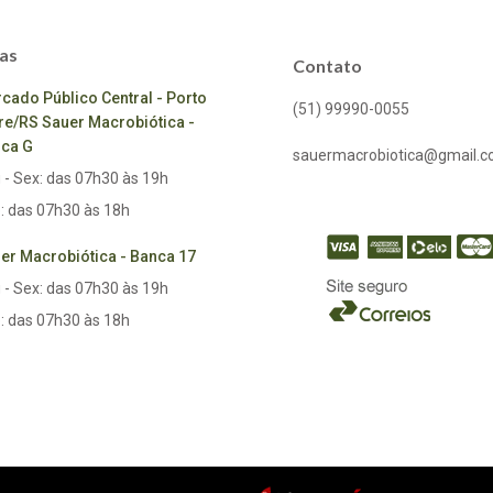
as
Contato
cado Público Central - Porto
(51) 99990-0055
re/RS Sauer Macrobiótica -
ca G
sauermacrobiotica@gmail.
 - Sex: das 07h30 às 19h
: das 07h30 às 18h
er Macrobiótica - Banca 17
 - Sex: das 07h30 às 19h
: das 07h30 às 18h