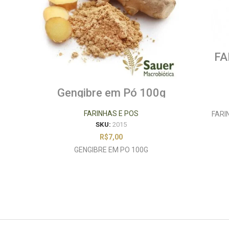
FA
BRA
Gengibre em Pó 100g
FARINHAS E POS
FARI
SKU:
2015
R$
7,00
GENGIBRE EM PO 100G