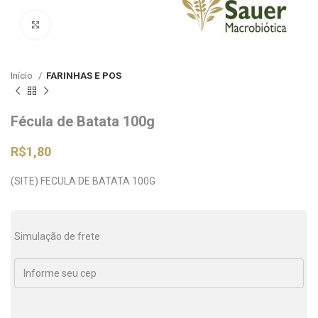
Clique para ampliar
Início
FARINHAS E POS
Fécula de Batata 100g
R$
1,80
(SITE) FECULA DE BATATA 100G
Simulação de frete