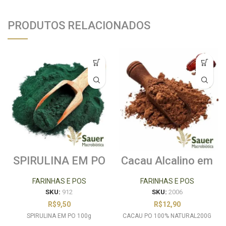
PRODUTOS RELACIONADOS
SPIRULINA EM PO
Cacau Alcalino em
100g
Pó 200g
FARINHAS E POS
FARINHAS E POS
SKU:
912
SKU:
2006
R$
9,50
R$
12,90
SPIRULINA EM PO 100g
CACAU PO 100% NATURAL200G