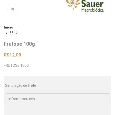
Clique para ampliar
Início
Frutose 100g
R$
12,00
FRUTOSE 100G
Simulação de frete