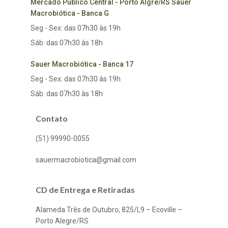
Mercado Público Central - Porto Algre/RS Sauer
Macrobiótica - Banca G
Seg - Sex: das 07h30 às 19h
Sáb: das 07h30 às 18h
Sauer Macrobiótica - Banca 17
Seg - Sex: das 07h30 às 19h
Sáb: das 07h30 às 18h
Contato
(51) 99990-0055
sauermacrobiotica@gmail.com
CD de Entrega e Retiradas
Alameda Três de Outubro, 825/L9 – Ecoville –
Porto Alegre/RS