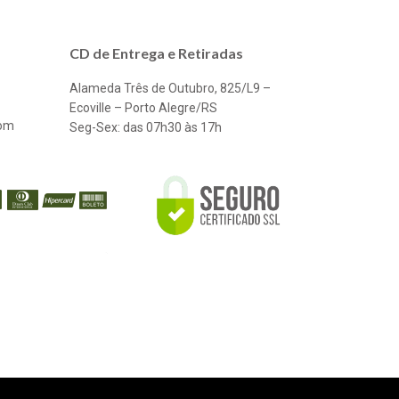
CD de Entrega e Retiradas
Alameda Três de Outubro, 825/L9 –
Ecoville – Porto Alegre/RS
com
Seg-Sex: das 07h30 às 17h