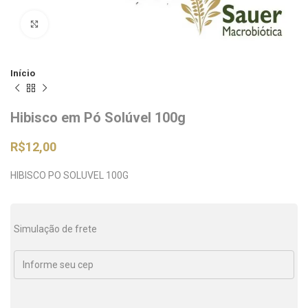
Clique para ampliar
Início
Hibisco em Pó Solúvel 100g
R$
12,00
HIBISCO PO SOLUVEL 100G
Simulação de frete