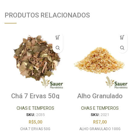
PRODUTOS RELACIONADOS
Chá 7 Ervas 50g
Alho Granulado
100g
CHAS E TEMPEROS
CHAS E TEMPEROS
SKU:
2035
SKU:
2021
R$
5,00
R$
7,00
CHA 7 ERVAS 50G
ALHO GRANULADO 100G