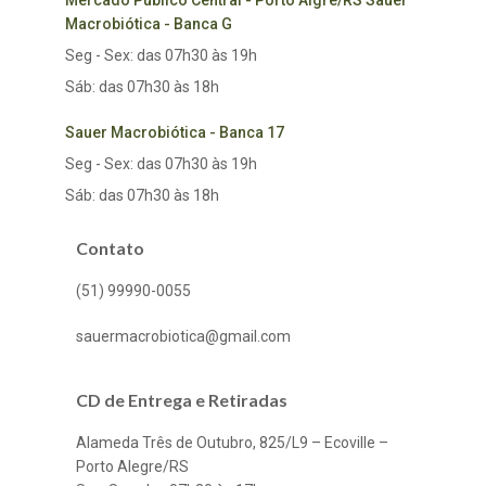
Mercado Público Central - Porto Algre/RS Sauer
Macrobiótica - Banca G
Seg - Sex: das 07h30 às 19h
Sáb: das 07h30 às 18h
Sauer Macrobiótica - Banca 17
Seg - Sex: das 07h30 às 19h
Sáb: das 07h30 às 18h
Contato
(51) 99990-0055
sauermacrobiotica@gmail.com
CD de Entrega e Retiradas
Alameda Três de Outubro, 825/L9 – Ecoville –
Porto Alegre/RS