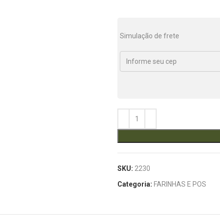
Simulação de frete
SKU:
2230
Categoria:
FARINHAS E POS