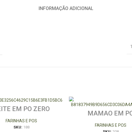
INFORMAÇÃO ADICIONAL
EITE EM PO ZERO
MAMAO EM P
LACTOSE
FARINHAS E POS
FARINHAS E POS
SKU:
188
SKU:
208