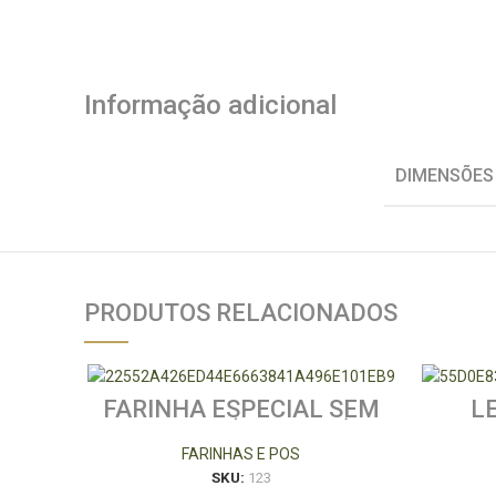
Informação adicional
DIMENSÕES
PRODUTOS RELACIONADOS
FARINHA ESPECIAL SEM
L
GLUTEN (MISTURA)
FARINHAS E POS
SKU:
123