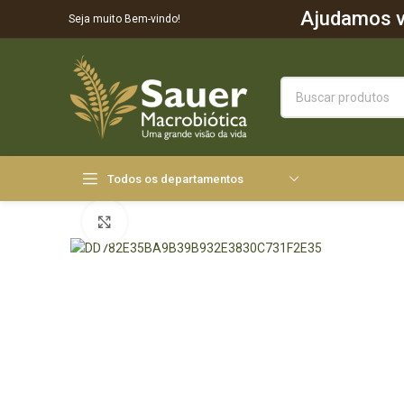
Ajudamos vo
Seja muito Bem-vindo!
Todos os departamentos
Clique para ampliar