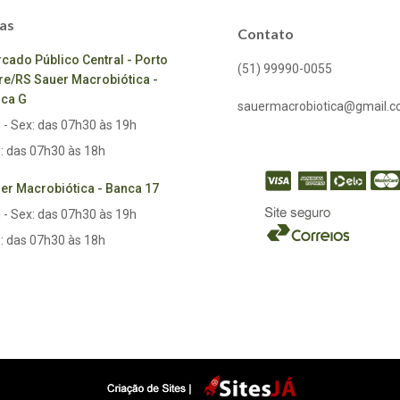
as
Contato
cado Público Central - Porto
(51) 99990-0055
re/RS Sauer Macrobiótica -
ca G
sauermacrobiotica@gmail.
 - Sex: das 07h30 às 19h
: das 07h30 às 18h
er Macrobiótica - Banca 17
 - Sex: das 07h30 às 19h
: das 07h30 às 18h