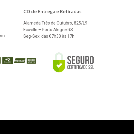
CD de Entrega e Retiradas
Alameda Três de Outubro, 825/L9 –
Ecoville – Porto Alegre/RS
com
Seg-Sex: das 07h30 às 17h