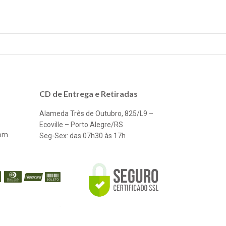
CD de Entrega e Retiradas
Alameda Três de Outubro, 825/L9 –
Ecoville – Porto Alegre/RS
com
Seg-Sex: das 07h30 às 17h