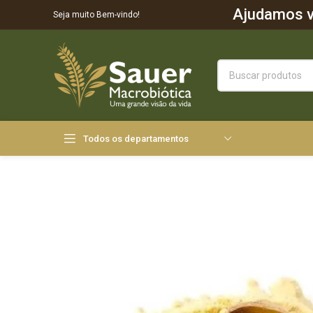
Ajudamos vo
Seja muito Bem-vindo!
Todos os departamentos