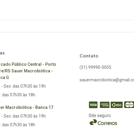
as
Contato
cado Público Central - Porto
(51) 99990-0055
re/RS Sauer Macrobiótica -
ca G
sauermacrobiotica@gmail.
 - Sex: das 07h30 às 19h
: das 07h30 às 18h
er Macrobiótica - Banca 17
 - Sex: das 07h30 às 19h
: das 07h30 às 18h