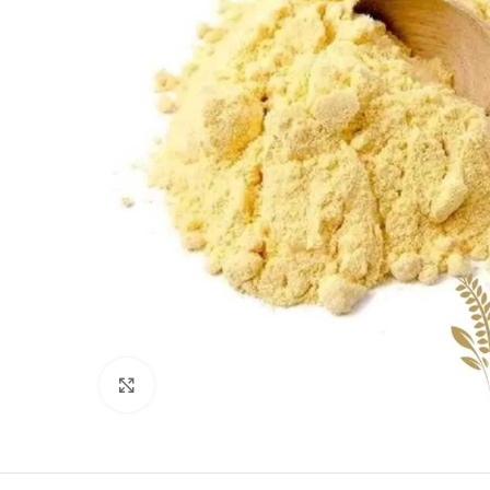
Clique para ampliar