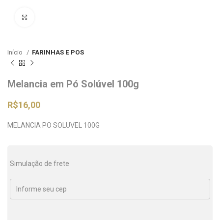
Clique para ampliar
Início
FARINHAS E POS
Melancia em Pó Solúvel 100g
R$
16,00
MELANCIA PO SOLUVEL 100G
Simulação de frete