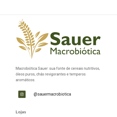
Macrobiótica Sauer: sua fonte de cereais nutritivos,
óleos puros, chás revigorantes e temperos
aromáticos.
@sauermacrobiotica
Lojas