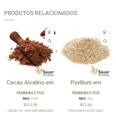
PRODUTOS RELACIONADOS
Cacau Alcalino em
Psyllium em
Pó 200g
Flocos 100g
FARINHAS E POS
FARINHAS E POS
SKU:
2006
SKU:
940
R$
12,90
R$
7,60
CACAU PO 100% NATURAL200G
PSYLLIUM FLOCOS 100G