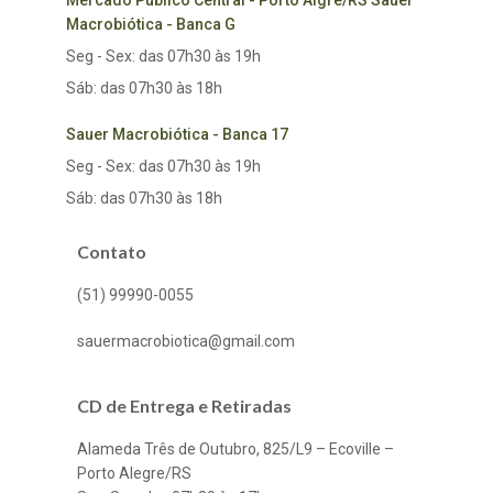
Mercado Público Central - Porto Algre/RS Sauer
Macrobiótica - Banca G
Seg - Sex: das 07h30 às 19h
Sáb: das 07h30 às 18h
Sauer Macrobiótica - Banca 17
Seg - Sex: das 07h30 às 19h
Sáb: das 07h30 às 18h
Contato
(51) 99990-0055
sauermacrobiotica@gmail.com
CD de Entrega e Retiradas
Alameda Três de Outubro, 825/L9 – Ecoville –
Porto Alegre/RS