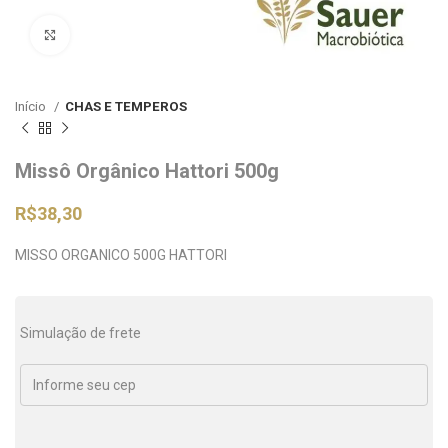
Clique para ampliar
Início
CHAS E TEMPEROS
Missô Orgânico Hattori 500g
R$
38,30
MISSO ORGANICO 500G HATTORI
Simulação de frete