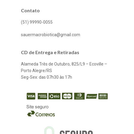
Contato
(51) 99990-0055
sauermacrobiotica@gmail.com
CD de Entrega e Retiradas
Alameda Três de Outubro, 825/L9 – Ecoville –
Porto Alegre/RS
Seg-Sex: das 07h30 às 17h