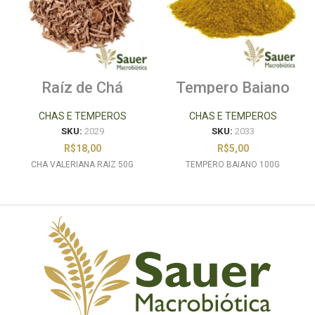
Raíz de Chá
Tempero Baiano
Valeriana 50g
100g
CHAS E TEMPEROS
CHAS E TEMPEROS
SKU:
2029
SKU:
2033
R$
18,00
R$
5,00
CHA VALERIANA RAIZ 50G
TEMPERO BAIANO 100G