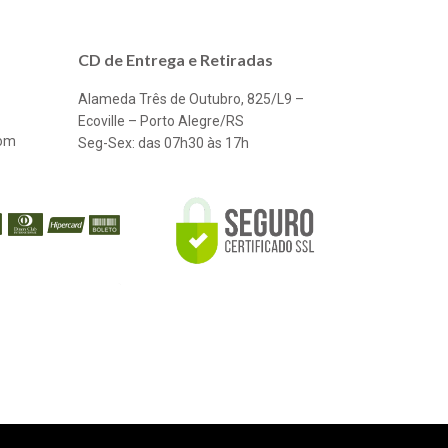
CD de Entrega e Retiradas
Alameda Três de Outubro, 825/L9 –
Ecoville – Porto Alegre/RS
com
Seg-Sex: das 07h30 às 17h