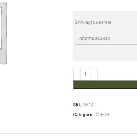
Simulação de frete
SKU:
5614
Categoria:
ÓLEOS