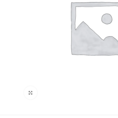
Clique para ampliar