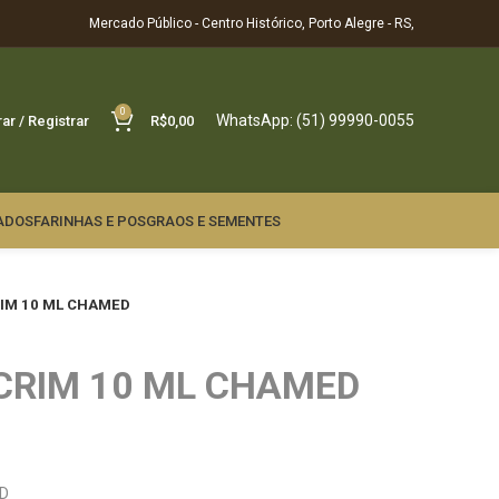
Mercado Público - Centro Histórico, Porto Alegre - RS,
0
WhatsApp: (51) 99990-0055
rar / Registrar
R$
0,00
ADOS
FARINHAS E POS
GRAOS E SEMENTES
RIM 10 ML CHAMED
CRIM 10 ML CHAMED
ED