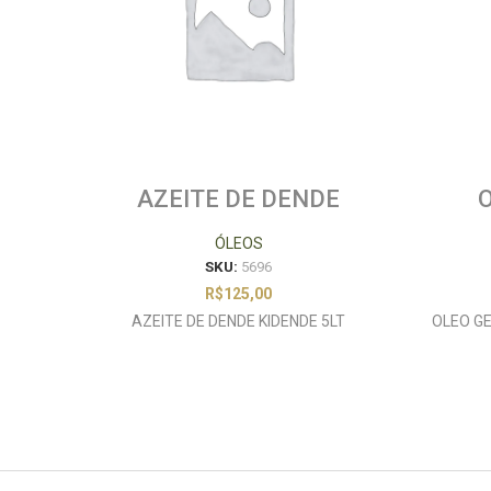
AZEITE DE DENDE
KIDENDE 5LT
NAT
ÓLEOS
SKU:
5696
R$
125,00
AZEITE DE DENDE KIDENDE 5LT
OLEO G