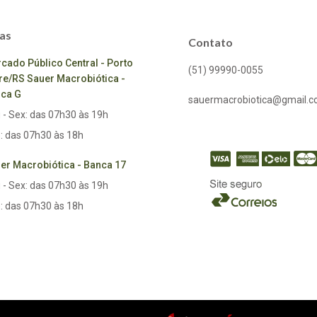
as
Contato
cado Público Central - Porto
(51) 99990-0055
re/RS Sauer Macrobiótica -
ca G
sauermacrobiotica@gmail.
 - Sex: das 07h30 às 19h
: das 07h30 às 18h
er Macrobiótica - Banca 17
 - Sex: das 07h30 às 19h
: das 07h30 às 18h