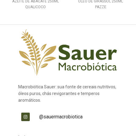
AZEITE DE ABACATE 250ML
OLEO DE GIRASSOL 250ML
QUALICOCO
PAZZE
Macrobiótica Sauer: sua fonte de cereais nutritivos,
óleos puros, chás revigorantes e temperos
aromáticos.
@sauermacrobiotica