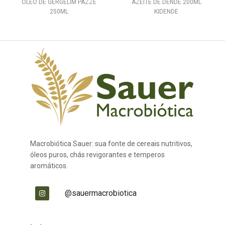
OLEO DE GERGELIM PAZZE
AZEITE DE DENDE 200ML
250ML
KIDENDE
Macrobiótica Sauer: sua fonte de cereais nutritivos,
óleos puros, chás revigorantes e temperos
aromáticos.
@sauermacrobiotica