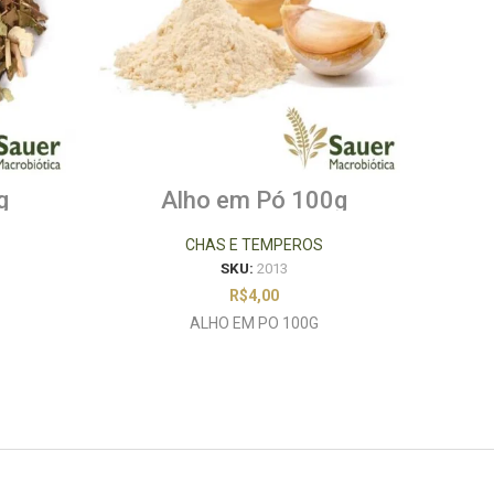
g
Alho em Pó 100g
Pim
CHAS E TEMPEROS
SKU:
2013
R$
4,00
ALHO EM PO 100G