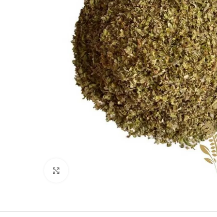
Clique para ampliar