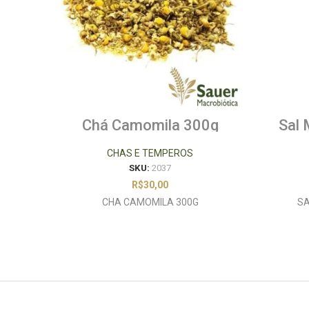
Chá Camomila 300g
Sal 
CHAS E TEMPEROS
SKU:
2037
R$
30,00
CHA CAMOMILA 300G
SA