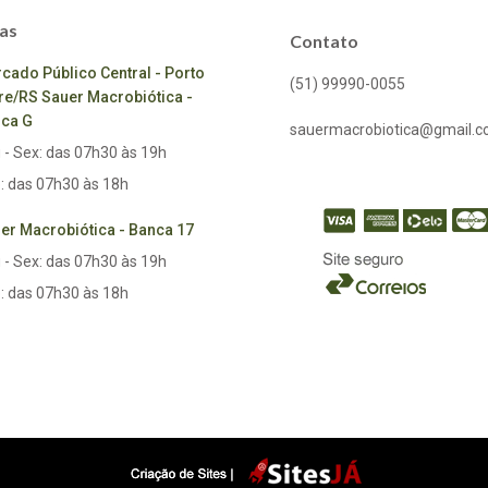
as
Contato
cado Público Central - Porto
(51) 99990-0055
re/RS Sauer Macrobiótica -
ca G
sauermacrobiotica@gmail.
 - Sex: das 07h30 às 19h
: das 07h30 às 18h
er Macrobiótica - Banca 17
 - Sex: das 07h30 às 19h
: das 07h30 às 18h