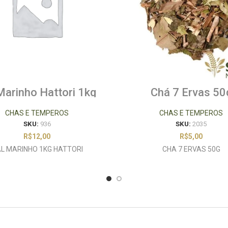
Marinho Hattori 1kg
Chá 7 Ervas 50
CHAS E TEMPEROS
CHAS E TEMPEROS
SKU:
936
SKU:
2035
R$
12,00
R$
5,00
L MARINHO 1KG HATTORI
CHA 7 ERVAS 50G