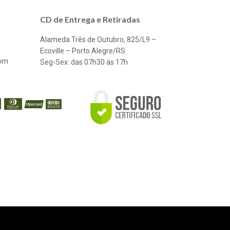
CD de Entrega e Retiradas
Alameda Três de Outubro, 825/L9 –
Ecoville – Porto Alegre/RS
com
Seg-Sex: das 07h30 às 17h