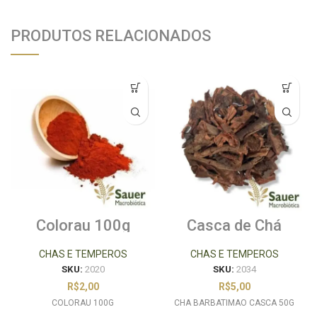
PRODUTOS RELACIONADOS
Colorau 100g
Casca de Chá
Barbatimão 50g
CHAS E TEMPEROS
CHAS E TEMPEROS
SKU:
2020
SKU:
2034
R$
2,00
R$
5,00
COLORAU 100G
CHA BARBATIMAO CASCA 50G