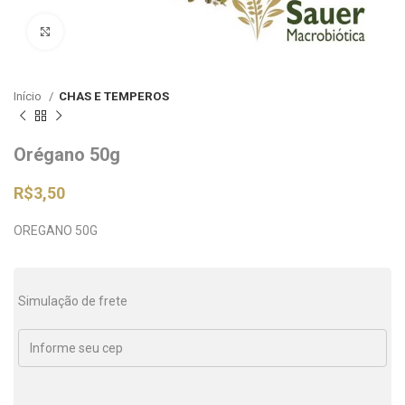
Clique para ampliar
Início
CHAS E TEMPEROS
Orégano 50g
R$
3,50
OREGANO 50G
Simulação de frete