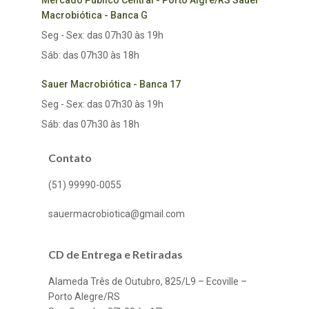
Mercado Público Central - Porto Algre/RS Sauer
Macrobiótica - Banca G
Seg - Sex: das 07h30 às 19h
Sáb: das 07h30 às 18h
Sauer Macrobiótica - Banca 17
Seg - Sex: das 07h30 às 19h
Sáb: das 07h30 às 18h
Contato
(51) 99990-0055
sauermacrobiotica@gmail.com
CD de Entrega e Retiradas
Alameda Três de Outubro, 825/L9 – Ecoville –
Porto Alegre/RS