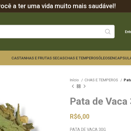
cê a ter uma vida muito mais saudável!
Ent
CASTANHAS E FRUTAS SECAS
CHAS E TEMPEROS
ÓLEOS
ENCAPSUL
Início
CHAS E TEMPEROS
Pat
Pata de Vaca
R$
6,00
PATA DE VACA 30G