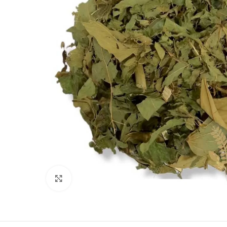
Clique para ampliar