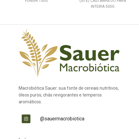
FUNGHI 150G
(SITE) CASTANHA DO PARA
INTEIRA 500G
Macrobiótica Sauer: sua fonte de cereais nutritivos,
óleos puros, chás revigorantes e temperos
aromáticos.
@sauermacrobiotica