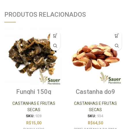
PRODUTOS RELACIONADOS
Funghi 150g
Castanha do9
Pará Inteira 500g
CASTANHAS E FRUTAS
CASTANHAS E FRUTAS
SECAS
SECAS
SKU:
928
SKU:
934
R$
15,00
R$
64,50