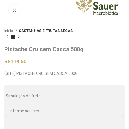
Clique para ampliar
Início
CASTANHAS E FRUTAS SECAS
Pistache Cru sem Casca 500g
R$
119,50
(SITE) PISTACHE CRU SEM CASCA 500G
Simulação de frete