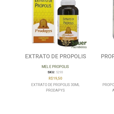
EXTRATO DE PROPOLIS
PROP
30ML PRODAPYS
GR
MEL E PROPOLIS
SKU:
5293
R$
19,50
EXTRATO DE PROPOLIS 30ML
PROPO
PRODAPYS