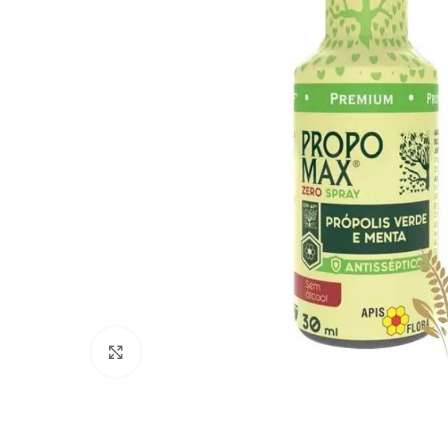
Clique para ampliar