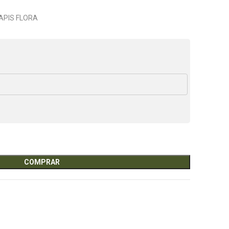
APIS FLORA
COMPRAR