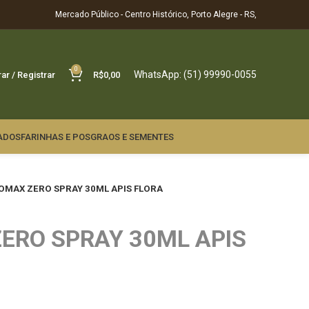
Mercado Público - Centro Histórico, Porto Alegre - RS,
0
WhatsApp: (51) 99990-0055
rar / Registrar
R$
0,00
ADOS
FARINHAS E POS
GRAOS E SEMENTES
MAX ZERO SPRAY 30ML APIS FLORA
ERO SPRAY 30ML APIS