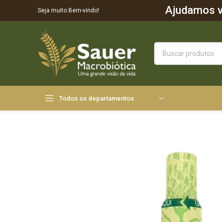
Ajudamos vo
Seja muito Bem-vindo!
Todos os departamentos