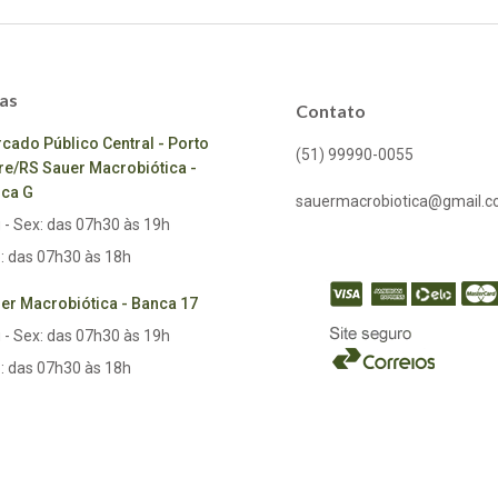
as
Contato
cado Público Central - Porto
(51) 99990-0055
re/RS Sauer Macrobiótica -
ca G
sauermacrobiotica@gmail.
 - Sex: das 07h30 às 19h
: das 07h30 às 18h
er Macrobiótica - Banca 17
 - Sex: das 07h30 às 19h
: das 07h30 às 18h