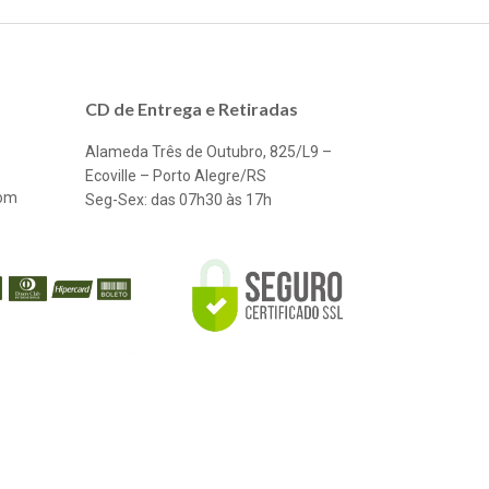
CD de Entrega e Retiradas
Alameda Três de Outubro, 825/L9 –
Ecoville – Porto Alegre/RS
com
Seg-Sex: das 07h30 às 17h