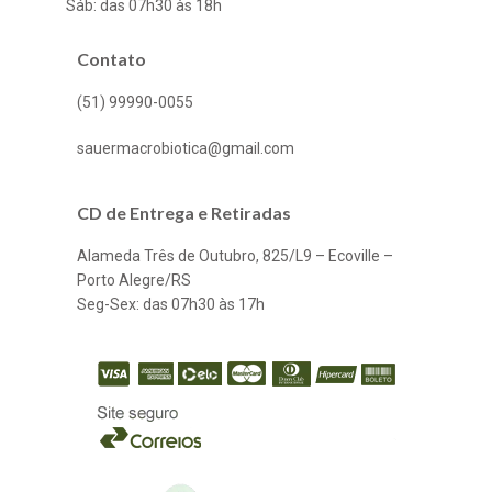
Sáb: das 07h30 às 18h
Contato
(51) 99990-0055
sauermacrobiotica@gmail.com
CD de Entrega e Retiradas
Alameda Três de Outubro, 825/L9 – Ecoville –
Porto Alegre/RS
Seg-Sex: das 07h30 às 17h