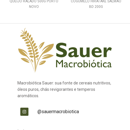
QUEIJO RALADO 500G PORTO
COGUMELO HIRATAKE SALMAO
NOVO
BD 200G
Macrobiótica Sauer: sua fonte de cereais nutritivos,
óleos puros, chás revigorantes e temperos
aromáticos.
@sauermacrobiotica