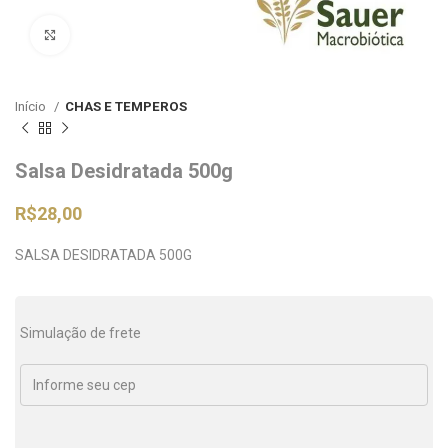
Clique para ampliar
Início
CHAS E TEMPEROS
Salsa Desidratada 500g
R$
28,00
SALSA DESIDRATADA 500G
Simulação de frete