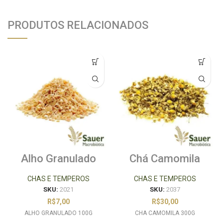
PRODUTOS RELACIONADOS
Alho Granulado
Chá Camomila
100g
300g
CHAS E TEMPEROS
CHAS E TEMPEROS
SKU:
2021
SKU:
2037
R$
7,00
R$
30,00
ALHO GRANULADO 100G
CHA CAMOMILA 300G