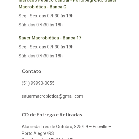
Mercado Público Central - Porto Algre/RS Sauer
Macrobiótica - Banca G
Seg - Sex: das 07h30 às 19h
Sáb: das 07h30 às 18h
Sauer Macrobiótica - Banca 17
Seg - Sex: das 07h30 às 19h
Sáb: das 07h30 às 18h
Contato
(51) 99990-0055
sauermacrobiotica@gmail.com
CD de Entrega e Retiradas
Alameda Três de Outubro, 825/L9 – Ecoville –
Porto Alegre/RS