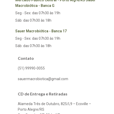
Mercado Público Central - Porto Algre/RS Sauer
Macrobiótica - Banca G
Seg - Sex: das 07h30 às 19h
Sáb: das 07h30 às 18h
Sauer Macrobiótica - Banca 17
Seg - Sex: das 07h30 às 19h
Sáb: das 07h30 às 18h
Contato
(51) 99990-0055
sauermacrobiotica@gmail.com
CD de Entrega e Retiradas
Alameda Três de Outubro, 825/L9 – Ecoville –
Porto Alegre/RS