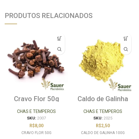
PRODUTOS RELACIONADOS
Cravo Flor 50g
Caldo de Galinha
100g
CHAS E TEMPEROS
CHAS E TEMPEROS
SKU:
2007
SKU:
2025
R$
8,00
R$
2,50
CRAVO FLOR 50G
CALDO DE GALINHA 100G