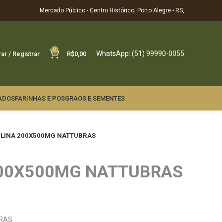
Mercado Público - Centro Histórico, Porto Alegre - RS,
0
WhatsApp: (51) 99990-0055
rar / Registrar
R$
0,00
ADOS
FARINHAS E POS
GRAOS E SEMENTES
ULINA 200X500MG NATTUBRAS
200X500MG NATTUBRAS
BRAS