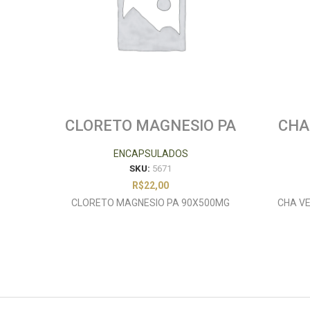
CLORETO MAGNESIO PA
CHA
90X500MG
ENCAPSULADOS
SKU:
5671
R$
22,00
CLORETO MAGNESIO PA 90X500MG
CHA V