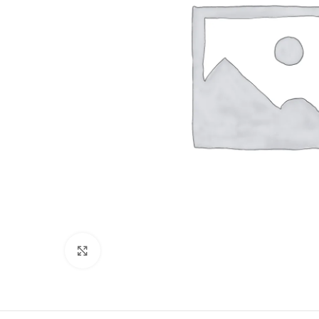
Clique para ampliar