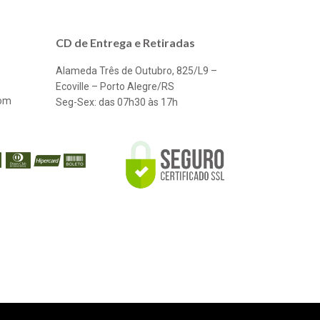
CD de Entrega e Retiradas
Alameda Três de Outubro, 825/L9 –
Ecoville – Porto Alegre/RS
com
Seg-Sex: das 07h30 às 17h