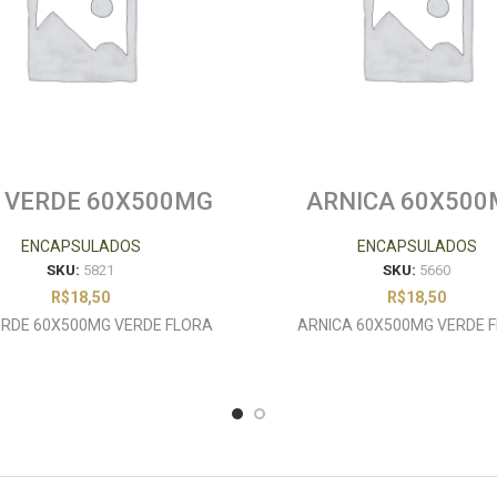
 VERDE 60X500MG
ARNICA 60X50
VERDE FLORA
VERDE FLORA
ENCAPSULADOS
ENCAPSULADOS
SKU:
5821
SKU:
5660
R$
18,50
R$
18,50
ERDE 60X500MG VERDE FLORA
ARNICA 60X500MG VERDE 