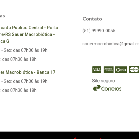
as
Contato
cado Público Central - Porto
(51) 99990-0055
re/RS Sauer Macrobiótica -
ca G
sauermacrobiotica@gmail.
 - Sex: das 07h30 às 19h
: das 07h30 às 18h
er Macrobiótica - Banca 17
 - Sex: das 07h30 às 19h
: das 07h30 às 18h