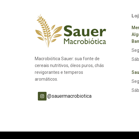
Loj
Mer
Alg
Ban
Seg
Macrobiótica Sauer: sua fonte de
Sáb
cereais nutritivos, óleos puros, chás
revigorantes e temperos
Sau
aromáticos.
Seg
Sáb
@sauermacrobiotica