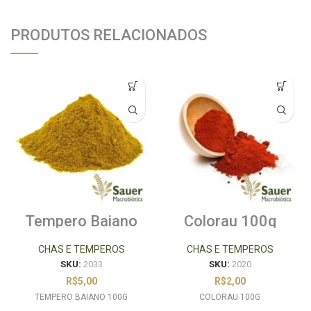
PRODUTOS RELACIONADOS
Tempero Baiano
Colorau 100g
100g
CHAS E TEMPEROS
CHAS E TEMPEROS
SKU:
2033
SKU:
2020
R$
5,00
R$
2,00
TEMPERO BAIANO 100G
COLORAU 100G