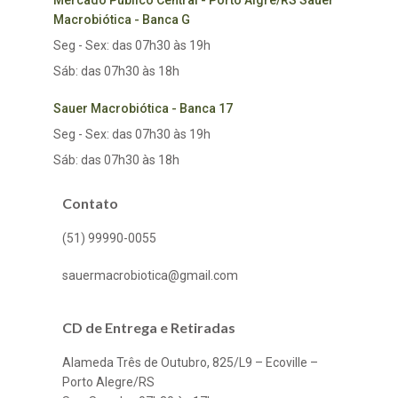
Mercado Público Central - Porto Algre/RS Sauer
Macrobiótica - Banca G
Seg - Sex: das 07h30 às 19h
Sáb: das 07h30 às 18h
Sauer Macrobiótica - Banca 17
Seg - Sex: das 07h30 às 19h
Sáb: das 07h30 às 18h
Contato
(51) 99990-0055
sauermacrobiotica@gmail.com
CD de Entrega e Retiradas
Alameda Três de Outubro, 825/L9 – Ecoville –
Porto Alegre/RS